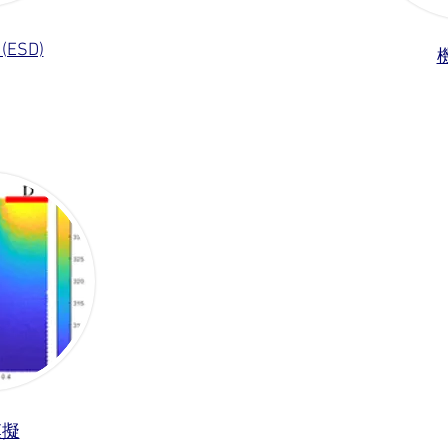
ESD)
模擬