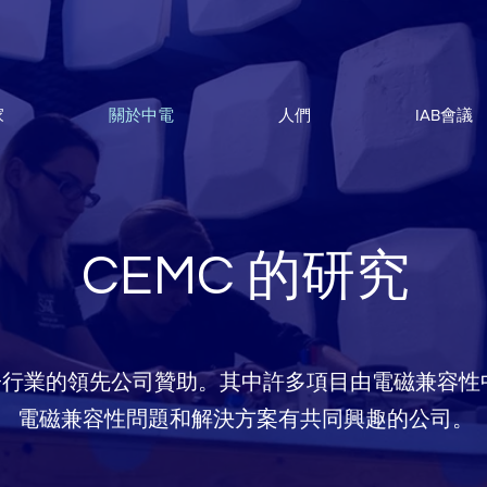
家
關於中電
人們
IAB會議
CEMC 的研究
電子行業的領先公司贊助。其中許多項目由電磁兼容
電磁兼容性問題和解決方案有共同興趣的公司。