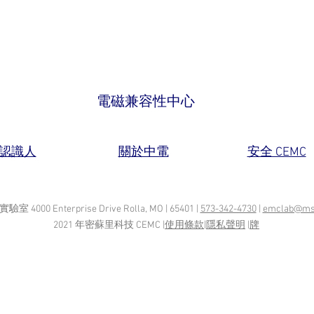
電磁兼容性中心
認識人
關於中電
安全 CEMC
實驗室 4000 Enterprise Drive Rolla, MO | 65401 |
573-342-4730
|
emclab@ms
2021 年密蘇里科技 CEMC |
使用條款
|
隱私聲明
|
牌