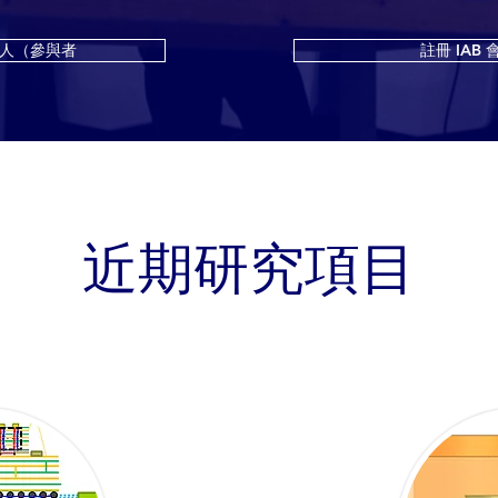
人（參與者
註冊 IAB 
近期研究項目