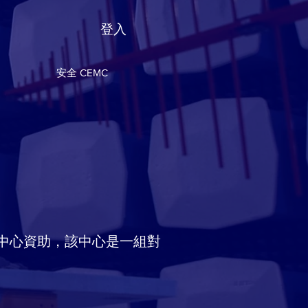
登入
安全 CEMC
性中心資助，該中心是一組對