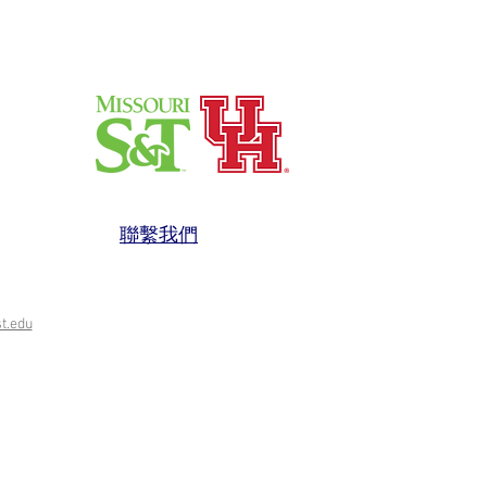
聯繫我們
t.edu